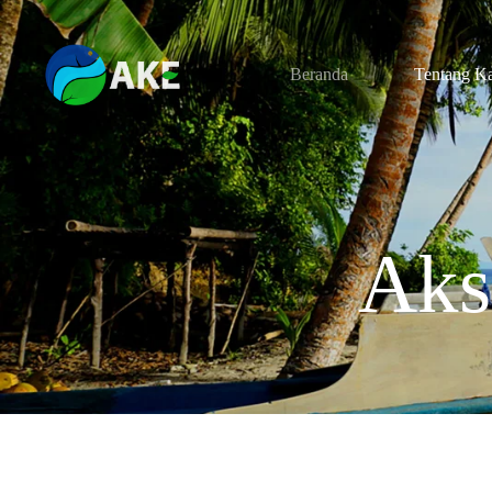
Beranda
Tentang K
Aks